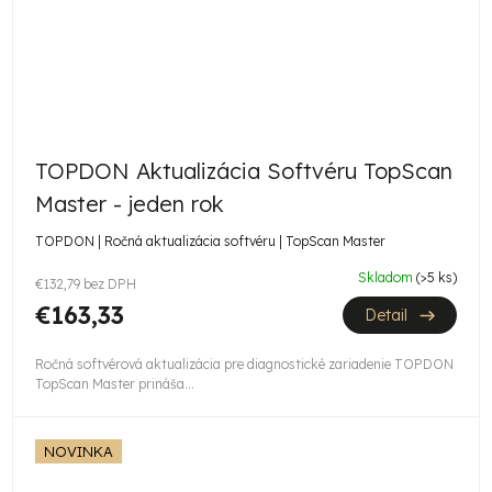
TOPDON Aktualizácia Softvéru TopScan
Master - jeden rok
TOPDON | Ročná aktualizácia softvéru | TopScan Master
Skladom
(>5 ks)
€132,79 bez DPH
€163,33
Detail
Ročná softvérová aktualizácia pre diagnostické zariadenie TOPDON
TopScan Master prináša...
NOVINKA