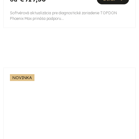
Softvérová aktualizácia pre diagnostické zariadenie TOPDON
Phoenix Max prináša podporu...
NOVINKA