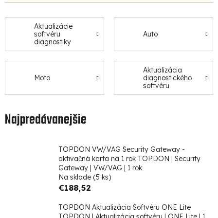
Aktualizácie
softvéru
Auto
diagnostiky
Aktualizácia
Moto
diagnostického
softvéru
Najpredávanejšie
TOPDON VW/VAG Security Gateway -
aktivačná karta na 1 rok
TOPDON | Security
Gateway | VW/VAG | 1 rok
Na sklade
(5 ks)
€188,52
TOPDON Aktualizácia Softvéru ONE Lite
TOPDON | Aktualizácia softvéru | ONE Lite | 1