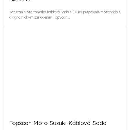
cena:
Topscan Moto Yamaha Káblová Sada slúži na prepojenie motocykla s
diagnostickým zariadením TopScan...
Topscan Moto Suzuki Káblová Sada