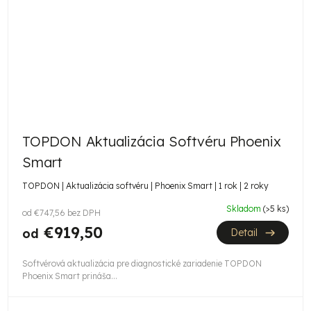
TOPDON Aktualizácia Softvéru Phoenix
Smart
TOPDON | Aktualizácia softvéru | Phoenix Smart | 1 rok | 2 roky
Skladom
(>5 ks)
od €747,56 bez DPH
€919,50
od
Detail
Softvérová aktualizácia pre diagnostické zariadenie TOPDON
Phoenix Smart prináša...