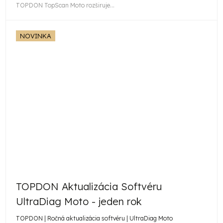
TOPDON TopScan Moto rozširuje...
NOVINKA
TOPDON Aktualizácia Softvéru
UltraDiag Moto - jeden rok
TOPDON | Ročná aktualizácia softvéru | UltraDiag Moto