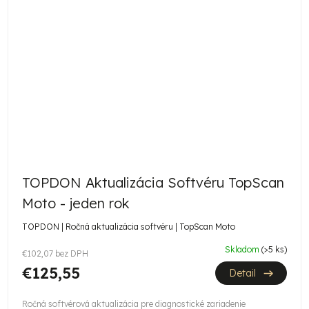
TOPDON Aktualizácia Softvéru TopScan
Moto - jeden rok
TOPDON | Ročná aktualizácia softvéru | TopScan Moto
Skladom
(>5 ks)
€102,07 bez DPH
€125,55
Detail
Ročná softvérová aktualizácia pre diagnostické zariadenie