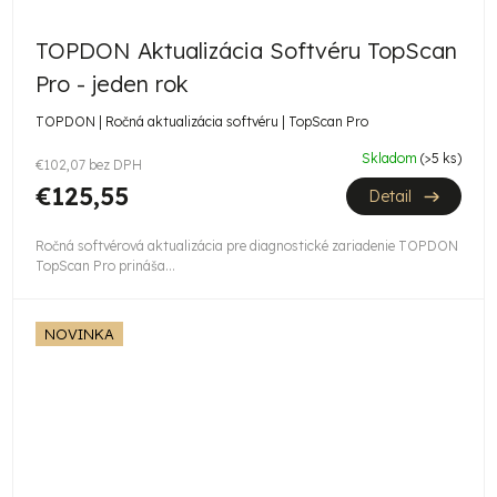
TOPDON Aktualizácia Softvéru TopScan
Pro - jeden rok
TOPDON | Ročná aktualizácia softvéru | TopScan Pro
Skladom
(>5 ks)
€102,07 bez DPH
€125,55
Detail
Ročná softvérová aktualizácia pre diagnostické zariadenie TOPDON
TopScan Pro prináša...
NOVINKA