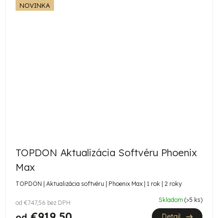
NOVINKA
TOPDON Aktualizácia Softvéru Phoenix
Max
TOPDON | Aktualizácia softvéru | Phoenix Max | 1 rok | 2 roky
Skladom
(>5 ks)
od €747,56 bez DPH
€919,50
od
Detail