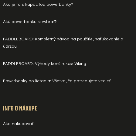
Ako je to s kapacitou powerbanky?
Akú powerbanku si vybrať?
PADDLEBOARD: Kompletný návod na použitie, nafukovanie a
údržbu
PADDLEBOARD: Výhody konštrukcie Viking
Powerbanky do lietadla: Všetko, čo potrebujete vedieť
INFO O NÁKUPE
Ako nakupovať