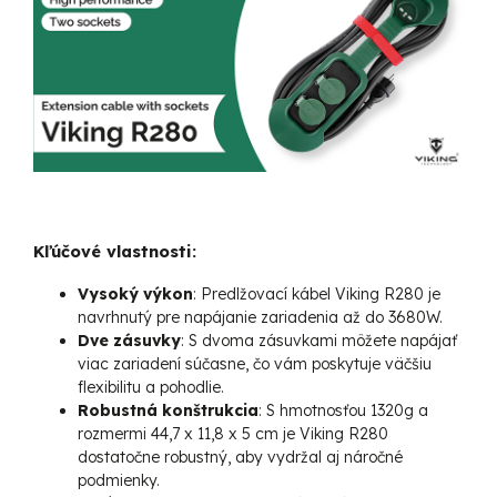
Kľúčové vlastnosti:
Vysoký výkon
: Predlžovací kábel Viking R280 je
navrhnutý pre napájanie zariadenia až do 3680W.
Dve zásuvky
: S dvoma zásuvkami môžete napájať
viac zariadení súčasne, čo vám poskytuje väčšiu
flexibilitu a pohodlie.
Robustná konštrukcia
: S hmotnosťou 1320g a
rozmermi 44,7 x 11,8 x 5 cm je Viking R280
dostatočne robustný, aby vydržal aj náročné
podmienky.