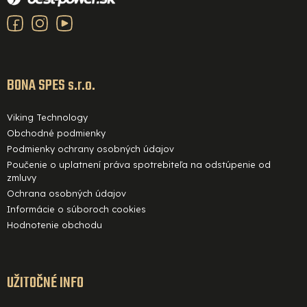
p
ä
t
i
BONA SPES s.r.o.
e
Viking Technology
Obchodné podmienky
Podmienky ochrany osobných údajov
Poučenie o uplatnení práva spotrebiteľa na odstúpenie od
zmluvy
Ochrana osobných údajov
Informácie o súboroch cookies
Hodnotenie obchodu
UŽITOČNÉ INFO