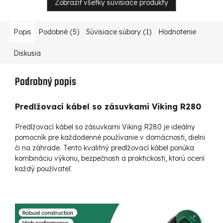
Zobraziť všetky súvisiace produkty
Popis
Podobné (5)
Súvisiace súbory (1)
Hodnotenie
Diskusia
Podrobný popis
Predlžovací kábel so zásuvkami Viking R280
Predlžovací kábel so zásuvkami Viking R280 je ideálny
pomocník pre každodenné používanie v domácnosti, dielni
či na záhrade. Tento kvalitný predlžovací kábel ponúka
kombináciu výkonu, bezpečnosti a praktickosti, ktorú ocení
každý používateľ.