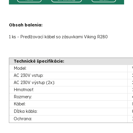
Obsah balenia:
1 ks - Predlžovací kábel so zásuvkami Viking R280
Technické špecifikácie:
Model:
AC 230V vstup:
AC 230V výstup (2x):
Hmotnosť:
Rozmery:
Kábel:
Dĺžka kábla:
Ochrana: