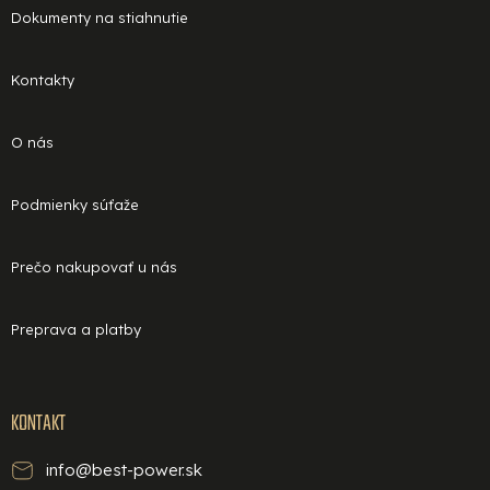
Dokumenty na stiahnutie
Kontakty
O nás
Podmienky súťaže
Prečo nakupovať u nás
Preprava a platby
KONTAKT
info@best-power.sk