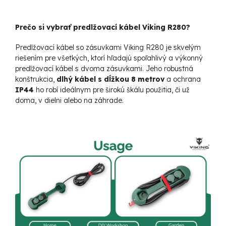
Prečo si vybrať predlžovací kábel Viking R280?
Predlžovací kábel so zásuvkami Viking R280 je skvelým
riešením pre všetkých, ktorí hľadajú spoľahlivý a výkonný
predlžovací kábel s dvoma zásuvkami. Jeho robustná
konštrukcia,
dlhý kábel s dĺžkou 8 metrov
a ochrana
IP44
ho robí ideálnym pre širokú škálu použitia, či už
doma, v dielni alebo na záhrade.