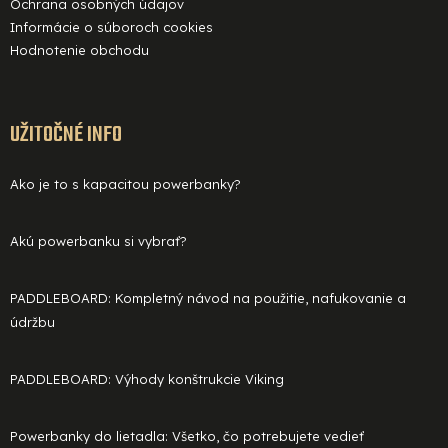
Ochrana osobných údajov
Informácie o súboroch cookies
Hodnotenie obchodu
UŽITOČNÉ INFO
Ako je to s kapacitou powerbanky?
Akú powerbanku si vybrať?
PADDLEBOARD: Kompletný návod na použitie, nafukovanie a
údržbu
PADDLEBOARD: Výhody konštrukcie Viking
Powerbanky do lietadla: Všetko, čo potrebujete vedieť