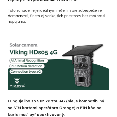
Toto zariadenie je ideálnym riešením pre zabezpečenie
domácností, firiem aj vonkajších priestorov bez možnosti
napájania.
Funguje iba so SIM kartou 4G (nie je kompatibilný
so SIM kartami operátora Orange) a PIN kód na
karte musí byť deaktivovaný.