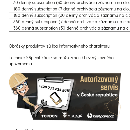
30 denný subscription (30 denný archivácia záznamu na clo
180 denný subscription (7 denná archivácia záznamu na clo
180 denný subscription (30 denný archivácia záznamu na cl
360 denný subscription (7 denná archivácia záznamu na clo
360 denná subscription (30 denná archivácia záznamu na c
Obrázky produktov sú iba informatívneho charakteru.
Technické špecifikácie sa môžu zmeniť bez výslovného
upozornenia.