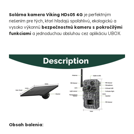
Solárna kamera Viking HDs05 4G
je perfektným
riešením pre tých, ktorí hľadajú spoľahlivú, ekologickú a
vysoko výkonnú
bezpečnostnú kameru s pokročilými
funkciami
a jednoduchou obsluhou cez aplikáciu UBOX.
Obsah balenia: