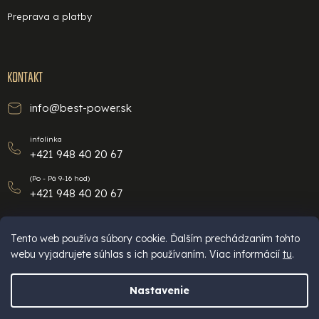
Preprava a platby
KONTAKT
info@best-power.sk
infolinka
+421 948 40 20 67
(Po - Pá 9-16 hod)
+421 948 40 20 67
Tento web používa súbory cookie. Ďalším prechádzaním tohto
webu vyjadrujete súhlas s ich používaním. Viac informácií
tu
.
Nastavenie
Vytvoril Shoptet