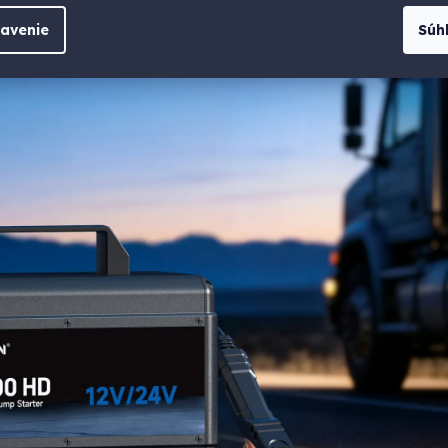
avenie
Súh