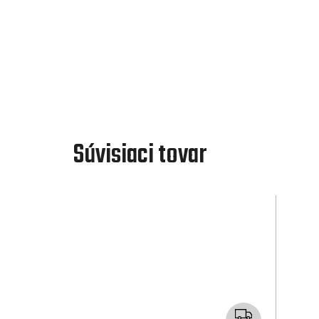
Súvisiaci tovar
Z