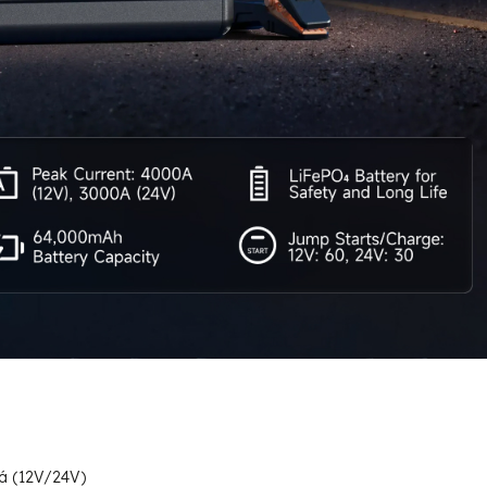
lá (12V/24V)