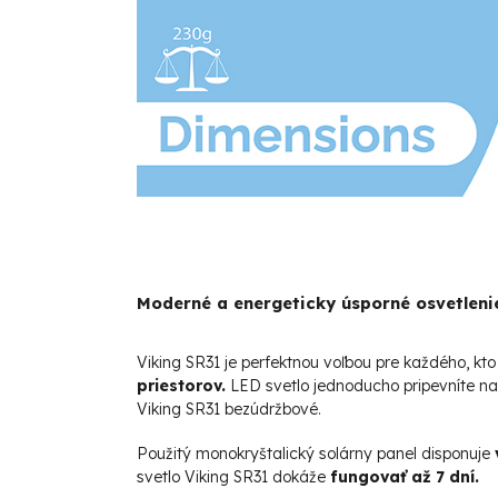
Moderné a energeticky úsporné osvetleni
Viking SR31 je perfektnou voľbou pre každého, kt
priestorov.
LED svetlo jednoducho pripevníte na
Viking SR31 bezúdržbové.
Použitý monokryštalický solárny panel disponuje
svetlo Viking SR31 dokáže
fungovať až 7 dní.