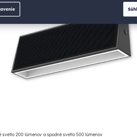
avenie
Súh
é svetlo 200 lúmenov a spodné svetlo 500 lúmenov