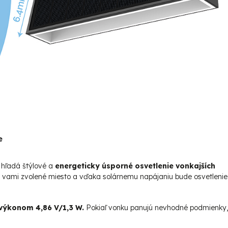
e
o hľadá štýlové a
energeticky úsporné osvetlenie vonkajších
 vami zvolené miesto a vďaka solárnemu napájaniu bude osvetlenie
výkonom 4,86 V/1,3 W.
Pokiaľ vonku panujú nevhodné podmienky,