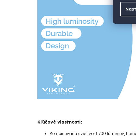
Nast
Kľúčové vlastnosti:
Kombinovaná svietivosť 700 lúmenov, horn