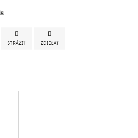
ia
STRÁŽIŤ
ZDIEĽAŤ